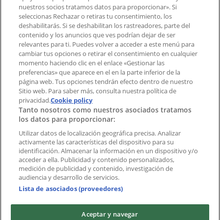
¿Encontraste un problema en la web o en la
nuestros socios tratamos datos para proporcionar». Si
aplicación?
seleccionas Rechazar o retiras tu consentimiento, los
deshabilitarás. Si se deshabilitan los rastreadores, parte del
contenido y los anuncios que ves podrían dejar de ser
Índices
relevantes para ti. Puedes volver a acceder a este menú para
cambiar tus opciones o retirar el consentimiento en cualquier
momento haciendo clic en el enlace «Gestionar las
preferencias» que aparece en el en la parte inferior de la
Marcas
página web. Tus opciones tendrán efecto dentro de nuestro
Marcas locales
Sitio web. Para saber más, consulta nuestra política de
Negocios
privacidad.
Cookie policy
Tanto nosotros como nuestros asociados tratamos
Negocios cercanos
los datos para proporcionar:
Productos
Productos locales
Utilizar datos de localización geográfica precisa. Analizar
activamente las características del dispositivo para su
Ciudades
identificación. Almacenar la información en un dispositivo y/o
acceder a ella. Publicidad y contenido personalizados,
Descargar la APP Tiendeo
medición de publicidad y contenido, investigación de
audiencia y desarrollo de servicios.
Lista de asociados (proveedores)
Aceptar y navegar