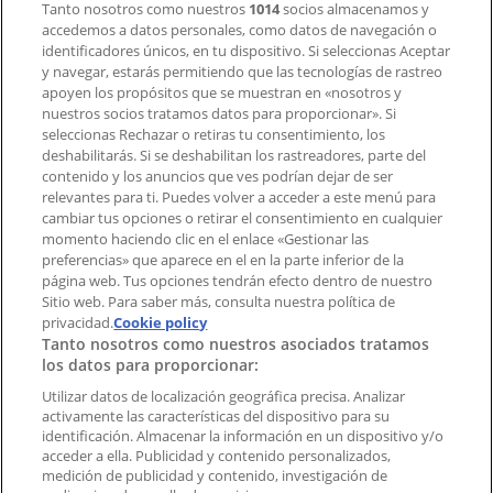
Tanto nosotros como nuestros
1014
socios almacenamos y
accedemos a datos personales, como datos de navegación o
Contacto comercial y de marketing
identificadores únicos, en tu dispositivo. Si seleccionas Aceptar
Tienda mal colocada en el mapa
y navegar, estarás permitiendo que las tecnologías de rastreo
Notificar un folleto
apoyen los propósitos que se muestran en «nosotros y
¿Encontraste un problema en la web o en la
nuestros socios tratamos datos para proporcionar». Si
aplicación?
seleccionas Rechazar o retiras tu consentimiento, los
deshabilitarás. Si se deshabilitan los rastreadores, parte del
contenido y los anuncios que ves podrían dejar de ser
Índices
relevantes para ti. Puedes volver a acceder a este menú para
cambiar tus opciones o retirar el consentimiento en cualquier
momento haciendo clic en el enlace «Gestionar las
preferencias» que aparece en el en la parte inferior de la
Marcas
página web. Tus opciones tendrán efecto dentro de nuestro
Marcas locales
Sitio web. Para saber más, consulta nuestra política de
privacidad.
Cookie policy
Negocios
Tanto nosotros como nuestros asociados tratamos
Negocios cercanos
los datos para proporcionar:
Productos
Productos locales
Utilizar datos de localización geográfica precisa. Analizar
activamente las características del dispositivo para su
Ciudades
identificación. Almacenar la información en un dispositivo y/o
acceder a ella. Publicidad y contenido personalizados,
Descargar la APP Tiendeo
medición de publicidad y contenido, investigación de