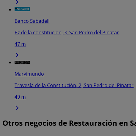
Banco Sabadell
Pz de la constitucion, 3, San Pedro del Pinatar
47 m
Marvimundo
Travesía de la Constitución, 2, San Pedro del Pinatar
49 m
Otros negocios de Restauración en S