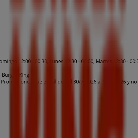
mingo 12:00 - 00:30, Lunes 12:30 - 00:00, Martes 12:30 - 00:0
 Burger King.
 Promociones que es válido del 30/7/2026 al 12/8/2026 y no