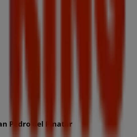
an Pedro del Pinatar