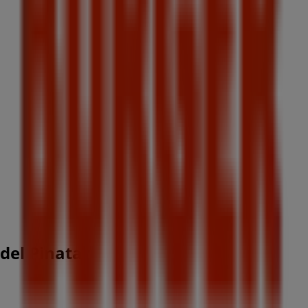
del Pinatar