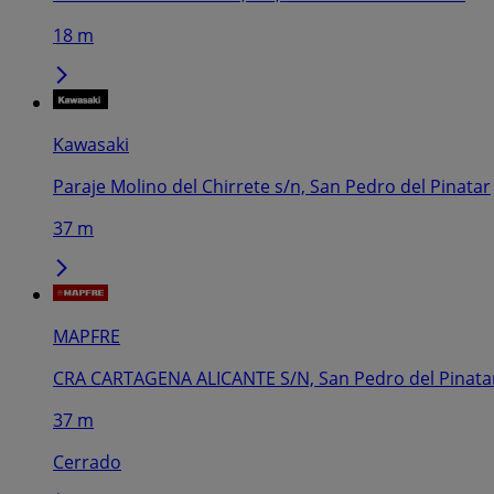
18 m
Kawasaki
Paraje Molino del Chirrete s/n, San Pedro del Pinatar
37 m
MAPFRE
CRA CARTAGENA ALICANTE S/N, San Pedro del Pinata
37 m
Cerrado