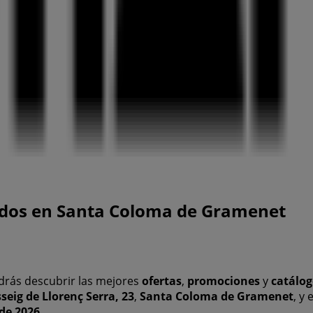
ados en Santa Coloma de Gramenet
rás descubrir las mejores
ofertas
,
promociones
y
catálog
seig de Llorenç Serra, 23
,
Santa Coloma de Gramenet
, y
de 2026
.