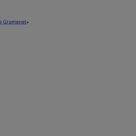
de Gramenet
»