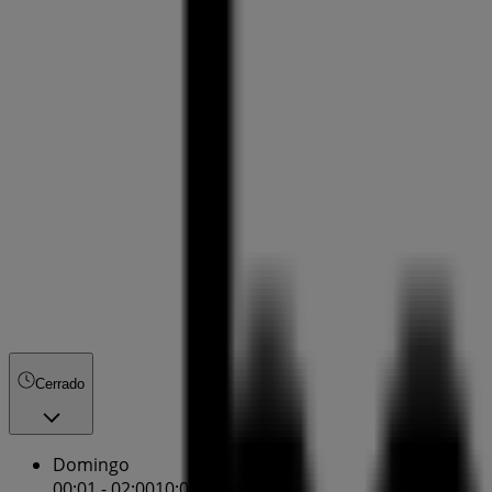
Cerrado
Domingo
00:01 - 02:00
10:00 - 23:59