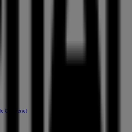
 de Gramenet