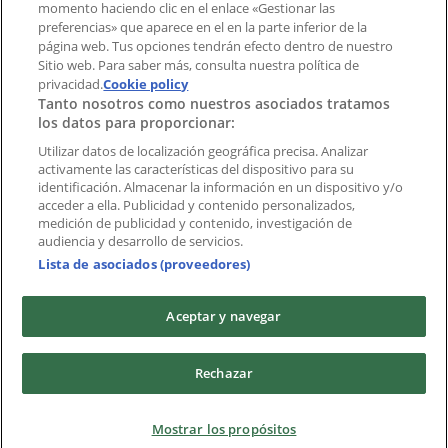
momento haciendo clic en el enlace «Gestionar las
preferencias» que aparece en el en la parte inferior de la
Marcas
página web. Tus opciones tendrán efecto dentro de nuestro
Marcas locales
Sitio web. Para saber más, consulta nuestra política de
Negocios
privacidad.
Cookie policy
Tanto nosotros como nuestros asociados tratamos
Negocios cercanos
los datos para proporcionar:
Productos
Productos locales
Utilizar datos de localización geográfica precisa. Analizar
activamente las características del dispositivo para su
Ciudades
identificación. Almacenar la información en un dispositivo y/o
acceder a ella. Publicidad y contenido personalizados,
Descargar la APP Tiendeo
medición de publicidad y contenido, investigación de
audiencia y desarrollo de servicios.
Lista de asociados (proveedores)
Aceptar y navegar
Copyright © Tiendeo ® 2026 · Shopfully Marketing S.L.U. –
Rechazar
Palau de Mar – 08039 Barcelona, Spain
Términos y condiciones
Política de privacidad
Mostrar los propósitos
Gestionar cookies