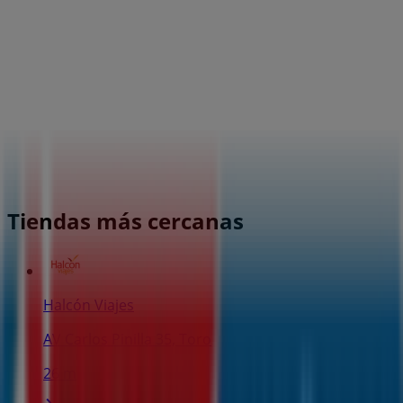
Tiendas más cercanas
Halcón Viajes
AV Carlos Pinilla 35, Toro
26 m