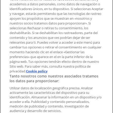
accedemos a datos personales, como datos de navegación o
Contacto comercial y de marketing
identificadores únicos, en tu dispositivo. Si seleccionas Aceptar
Tienda mal colocada en el mapa
y navegar, estarás permitiendo que las tecnologías de rastreo
Notificar un folleto
apoyen los propósitos que se muestran en «nosotros y
¿Encontraste un problema en la web o en la
nuestros socios tratamos datos para proporcionar». Si
aplicación?
seleccionas Rechazar o retiras tu consentimiento, los
deshabilitarás. Si se deshabilitan los rastreadores, parte del
contenido y los anuncios que ves podrían dejar de ser
Índices
relevantes para ti. Puedes volver a acceder a este menú para
cambiar tus opciones o retirar el consentimiento en cualquier
momento haciendo clic en el enlace «Gestionar las
preferencias» que aparece en el en la parte inferior de la
Marcas
página web. Tus opciones tendrán efecto dentro de nuestro
Marcas locales
Sitio web. Para saber más, consulta nuestra política de
Negocios
privacidad.
Cookie policy
Tanto nosotros como nuestros asociados tratamos
Negocios cercanos
los datos para proporcionar:
Productos
Productos locales
Utilizar datos de localización geográfica precisa. Analizar
activamente las características del dispositivo para su
Ciudades
identificación. Almacenar la información en un dispositivo y/o
acceder a ella. Publicidad y contenido personalizados,
Descargar la APP Tiendeo
medición de publicidad y contenido, investigación de
audiencia y desarrollo de servicios.