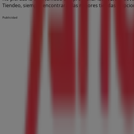
Tiendeo, siempre encontrarás las mejores tiendas y opc
Publicidad