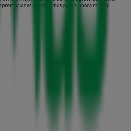
s y promociones que tenemos para ti ahora mismo!