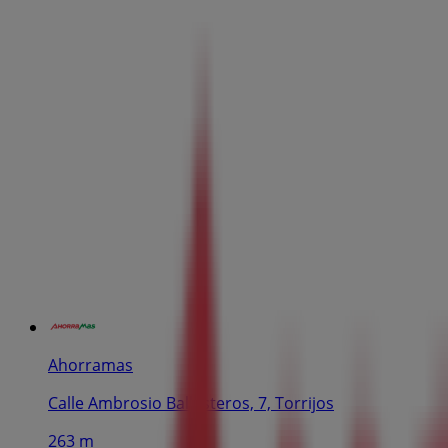
Ahorramas
Calle Ambrosio Ballesteros, 7, Torrijos
263 m