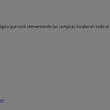
ógica que está reinventando las compras locales en todo e
ón?