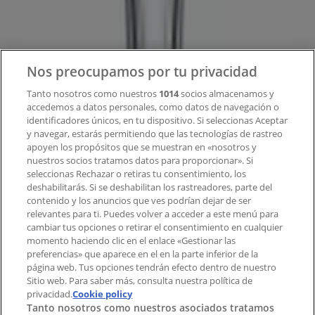
Noticias y prensa
Trabaja con nosotros
Contacto
Nos preocupamos por tu privacidad
Tanto nosotros como nuestros
1014
socios almacenamos y
accedemos a datos personales, como datos de navegación o
Contacto comercial y de marketing
identificadores únicos, en tu dispositivo. Si seleccionas Aceptar
Tienda mal colocada en el mapa
y navegar, estarás permitiendo que las tecnologías de rastreo
Notificar un folleto
apoyen los propósitos que se muestran en «nosotros y
¿Encontraste un problema en la web o en la
nuestros socios tratamos datos para proporcionar». Si
aplicación?
seleccionas Rechazar o retiras tu consentimiento, los
deshabilitarás. Si se deshabilitan los rastreadores, parte del
contenido y los anuncios que ves podrían dejar de ser
Índices
relevantes para ti. Puedes volver a acceder a este menú para
cambiar tus opciones o retirar el consentimiento en cualquier
momento haciendo clic en el enlace «Gestionar las
preferencias» que aparece en el en la parte inferior de la
Marcas
página web. Tus opciones tendrán efecto dentro de nuestro
Marcas locales
Sitio web. Para saber más, consulta nuestra política de
Negocios
privacidad.
Cookie policy
Tanto nosotros como nuestros asociados tratamos
Negocios cercanos