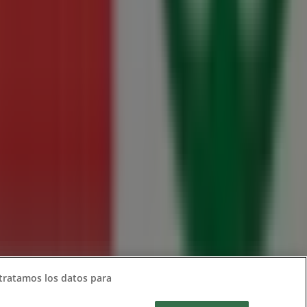
tratamos los datos para