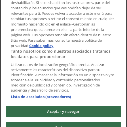
deshabilitarás. Si se deshabilitan los rastreadores, parte del
¿Encontraste un problema en la web o en la
contenido y los anuncios que ves podrían dejar de ser
aplicación?
relevantes para ti. Puedes volver a acceder a este menú para
cambiar tus opciones o retirar el consentimiento en cualquier
momento haciendo clic en el enlace «Gestionar las
Índices
preferencias» que aparece en el en la parte inferior de la
página web. Tus opciones tendrán efecto dentro de nuestro
Sitio web. Para saber más, consulta nuestra política de
Marcas
privacidad.
Cookie policy
Tanto nosotros como nuestros asociados tratamos
Negocios
los datos para proporcionar:
Negocios cercanos
Productos
Utilizar datos de localización geográfica precisa. Analizar
activamente las características del dispositivo para su
Ciudades
identificación. Almacenar la información en un dispositivo y/o
acceder a ella. Publicidad y contenido personalizados,
Descargar la APP Tiendeo
medición de publicidad y contenido, investigación de
audiencia y desarrollo de servicios.
Lista de asociados (proveedores)
Aceptar y navegar
Copyright © Tiendeo ® 2026 · Shopfully Marketing S.L.U. –