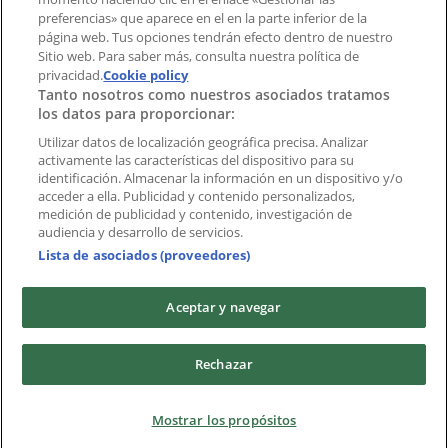
preferencias» que aparece en el en la parte inferior de la
Marcas
página web. Tus opciones tendrán efecto dentro de nuestro
Marcas locales
Sitio web. Para saber más, consulta nuestra política de
Negocios
privacidad.
Cookie policy
Tanto nosotros como nuestros asociados tratamos
Negocios cercanos
los datos para proporcionar:
Productos
Productos locales
Utilizar datos de localización geográfica precisa. Analizar
activamente las características del dispositivo para su
Ciudades
identificación. Almacenar la información en un dispositivo y/o
acceder a ella. Publicidad y contenido personalizados,
Descargar la APP Tiendeo
medición de publicidad y contenido, investigación de
audiencia y desarrollo de servicios.
Lista de asociados (proveedores)
Aceptar y navegar
Copyright © Tiendeo ® 2026 · Shopfully Marketing S.L.U. –
Rechazar
Palau de Mar – 08039 Barcelona, Spain
Términos y condiciones
Política de privacidad
Mostrar los propósitos
Gestionar cookies