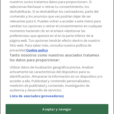
¿Encontraste un problema en la web o en la
nuestros socios tratamos datos para proporcionar». Si
aplicación?
seleccionas Rechazar o retiras tu consentimiento, los
deshabilitarás. Si se deshabilitan los rastreadores, parte del
contenido y los anuncios que ves podrían dejar de ser
Índices
relevantes para ti. Puedes volver a acceder a este menú para
cambiar tus opciones o retirar el consentimiento en cualquier
momento haciendo clic en el enlace «Gestionar las
preferencias» que aparece en el en la parte inferior de la
Marcas
página web. Tus opciones tendrán efecto dentro de nuestro
Marcas locales
Sitio web. Para saber más, consulta nuestra política de
Negocios
privacidad.
Cookie policy
Tanto nosotros como nuestros asociados tratamos
Negocios cercanos
los datos para proporcionar:
Productos
Productos locales
Utilizar datos de localización geográfica precisa. Analizar
activamente las características del dispositivo para su
Ciudades
identificación. Almacenar la información en un dispositivo y/o
acceder a ella. Publicidad y contenido personalizados,
Descargar la APP Tiendeo
medición de publicidad y contenido, investigación de
audiencia y desarrollo de servicios.
Lista de asociados (proveedores)
Aceptar y navegar