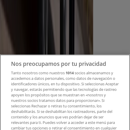
Tiendeo
¿Qué hacemos?
Soluciones para empresas
Noticias y prensa
Trabaja con nosotros
Contacto
Nos preocupamos por tu privacidad
Tanto nosotros como nuestros
1014
socios almacenamos y
accedemos a datos personales, como datos de navegación o
Contacto comercial y de marketing
identificadores únicos, en tu dispositivo. Si seleccionas Aceptar
Tienda mal colocada en el mapa
y navegar, estarás permitiendo que las tecnologías de rastreo
Notificar un folleto
apoyen los propósitos que se muestran en «nosotros y
¿Encontraste un problema en la web o en la
nuestros socios tratamos datos para proporcionar». Si
aplicación?
seleccionas Rechazar o retiras tu consentimiento, los
deshabilitarás. Si se deshabilitan los rastreadores, parte del
contenido y los anuncios que ves podrían dejar de ser
Índices
relevantes para ti. Puedes volver a acceder a este menú para
cambiar tus opciones o retirar el consentimiento en cualquier