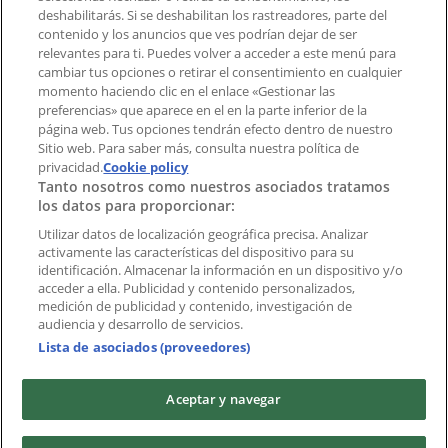
deshabilitarás. Si se deshabilitan los rastreadores, parte del
¿Encontraste un problema en la web o en la
contenido y los anuncios que ves podrían dejar de ser
aplicación?
relevantes para ti. Puedes volver a acceder a este menú para
cambiar tus opciones o retirar el consentimiento en cualquier
momento haciendo clic en el enlace «Gestionar las
Índices
preferencias» que aparece en el en la parte inferior de la
página web. Tus opciones tendrán efecto dentro de nuestro
Sitio web. Para saber más, consulta nuestra política de
Marcas
privacidad.
Cookie policy
Tanto nosotros como nuestros asociados tratamos
Negocios
los datos para proporcionar:
Negocios cercanos
Productos
Utilizar datos de localización geográfica precisa. Analizar
activamente las características del dispositivo para su
Ciudades
identificación. Almacenar la información en un dispositivo y/o
acceder a ella. Publicidad y contenido personalizados,
Descargar la APP Tiendeo
medición de publicidad y contenido, investigación de
audiencia y desarrollo de servicios.
Lista de asociados (proveedores)
Aceptar y navegar
Copyright © Tiendeo ® 2026 · Shopfully Marketing S.L.U. –