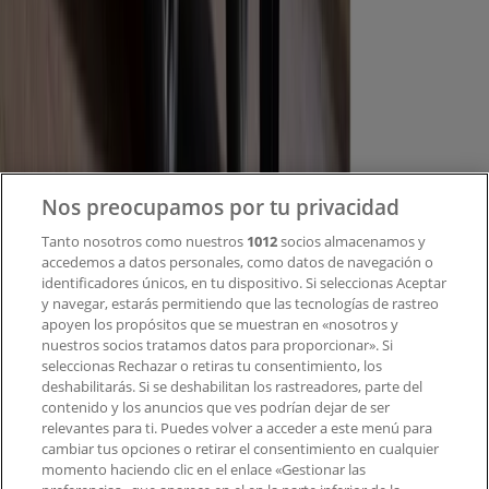
Tiendeo
¿Qué hacemos?
Soluciones para empresas
Noticias y prensa
Trabaja con nosotros
Nos preocupamos por tu privacidad
Contacto
Tanto nosotros como nuestros
1012
socios almacenamos y
accedemos a datos personales, como datos de navegación o
identificadores únicos, en tu dispositivo. Si seleccionas Aceptar
y navegar, estarás permitiendo que las tecnologías de rastreo
Contacto comercial y de marketing
apoyen los propósitos que se muestran en «nosotros y
Tienda mal colocada en el mapa
nuestros socios tratamos datos para proporcionar». Si
Notificar un folleto
seleccionas Rechazar o retiras tu consentimiento, los
deshabilitarás. Si se deshabilitan los rastreadores, parte del
¿Encontraste un problema en la web o en la
contenido y los anuncios que ves podrían dejar de ser
aplicación?
relevantes para ti. Puedes volver a acceder a este menú para
cambiar tus opciones o retirar el consentimiento en cualquier
momento haciendo clic en el enlace «Gestionar las
Índices