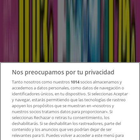
Tiendeo
¿Qué hacemos?
Soluciones para empresas
Noticias y prensa
Trabaja con nosotros
Contacto
Nos preocupamos por tu privacidad
Tanto nosotros como nuestros
1014
socios almacenamos y
accedemos a datos personales, como datos de navegación o
Contacto comercial y de marketing
identificadores únicos, en tu dispositivo. Si seleccionas Aceptar
Tienda mal colocada en el mapa
y navegar, estarás permitiendo que las tecnologías de rastreo
Notificar un folleto
apoyen los propósitos que se muestran en «nosotros y
¿Encontraste un problema en la web o en la
nuestros socios tratamos datos para proporcionar». Si
aplicación?
seleccionas Rechazar o retiras tu consentimiento, los
deshabilitarás. Si se deshabilitan los rastreadores, parte del
contenido y los anuncios que ves podrían dejar de ser
Índices
relevantes para ti. Puedes volver a acceder a este menú para