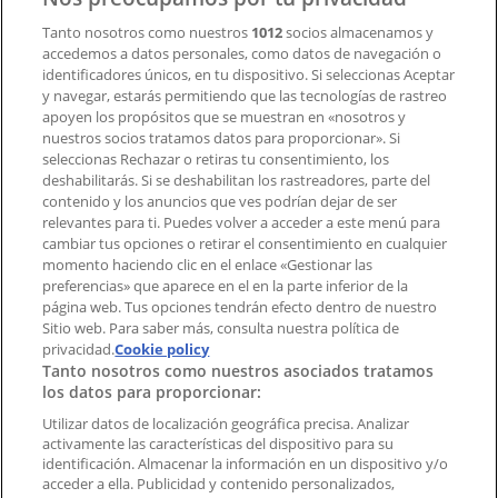
Tanto nosotros como nuestros
1012
socios almacenamos y
accedemos a datos personales, como datos de navegación o
Contacto comercial y de marketing
identificadores únicos, en tu dispositivo. Si seleccionas Aceptar
Tienda mal colocada en el mapa
y navegar, estarás permitiendo que las tecnologías de rastreo
Notificar un folleto
apoyen los propósitos que se muestran en «nosotros y
¿Encontraste un problema en la web o en la
nuestros socios tratamos datos para proporcionar». Si
aplicación?
seleccionas Rechazar o retiras tu consentimiento, los
deshabilitarás. Si se deshabilitan los rastreadores, parte del
contenido y los anuncios que ves podrían dejar de ser
Índices
relevantes para ti. Puedes volver a acceder a este menú para
cambiar tus opciones o retirar el consentimiento en cualquier
momento haciendo clic en el enlace «Gestionar las
preferencias» que aparece en el en la parte inferior de la
Marcas
página web. Tus opciones tendrán efecto dentro de nuestro
Marcas locales
Sitio web. Para saber más, consulta nuestra política de
Negocios
privacidad.
Cookie policy
Tanto nosotros como nuestros asociados tratamos
Negocios cercanos
los datos para proporcionar:
Productos
Productos locales
Utilizar datos de localización geográfica precisa. Analizar
activamente las características del dispositivo para su
Ciudades
identificación. Almacenar la información en un dispositivo y/o
acceder a ella. Publicidad y contenido personalizados,
Descargar la APP Tiendeo