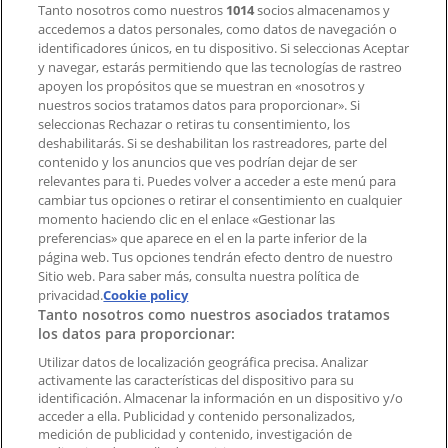
Tanto nosotros como nuestros
1014
socios almacenamos y
accedemos a datos personales, como datos de navegación o
Contacto comercial y de marketing
identificadores únicos, en tu dispositivo. Si seleccionas Aceptar
Tienda mal colocada en el mapa
y navegar, estarás permitiendo que las tecnologías de rastreo
Notificar un folleto
apoyen los propósitos que se muestran en «nosotros y
¿Encontraste un problema en la web o en la
nuestros socios tratamos datos para proporcionar». Si
aplicación?
seleccionas Rechazar o retiras tu consentimiento, los
deshabilitarás. Si se deshabilitan los rastreadores, parte del
contenido y los anuncios que ves podrían dejar de ser
Índices
relevantes para ti. Puedes volver a acceder a este menú para
cambiar tus opciones o retirar el consentimiento en cualquier
momento haciendo clic en el enlace «Gestionar las
preferencias» que aparece en el en la parte inferior de la
Marcas
página web. Tus opciones tendrán efecto dentro de nuestro
Marcas locales
Sitio web. Para saber más, consulta nuestra política de
Negocios
privacidad.
Cookie policy
Tanto nosotros como nuestros asociados tratamos
Negocios cercanos
los datos para proporcionar:
Productos
Productos locales
Utilizar datos de localización geográfica precisa. Analizar
activamente las características del dispositivo para su
Ciudades
identificación. Almacenar la información en un dispositivo y/o
acceder a ella. Publicidad y contenido personalizados,
Descargar la APP Tiendeo
medición de publicidad y contenido, investigación de