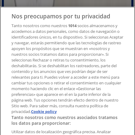
Contacto
Nos preocupamos por tu privacidad
Tanto nosotros como nuestros
1014
socios almacenamos y
accedemos a datos personales, como datos de navegación o
Contacto comercial y de marketing
identificadores únicos, en tu dispositivo. Si seleccionas Aceptar
Tienda mal colocada en el mapa
y navegar, estarás permitiendo que las tecnologías de rastreo
Notificar un folleto
apoyen los propósitos que se muestran en «nosotros y
¿Encontraste un problema en la web o en la
nuestros socios tratamos datos para proporcionar». Si
aplicación?
seleccionas Rechazar o retiras tu consentimiento, los
deshabilitarás. Si se deshabilitan los rastreadores, parte del
contenido y los anuncios que ves podrían dejar de ser
Índices
relevantes para ti. Puedes volver a acceder a este menú para
cambiar tus opciones o retirar el consentimiento en cualquier
momento haciendo clic en el enlace «Gestionar las
preferencias» que aparece en el en la parte inferior de la
Marcas
página web. Tus opciones tendrán efecto dentro de nuestro
Marcas locales
Sitio web. Para saber más, consulta nuestra política de
Negocios
privacidad.
Cookie policy
Tanto nosotros como nuestros asociados tratamos
Negocios cercanos
los datos para proporcionar:
Productos
Productos locales
Utilizar datos de localización geográfica precisa. Analizar