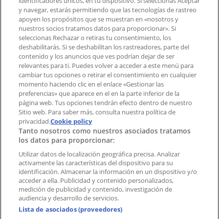
identificadores únicos, en tu dispositivo. Si seleccionas Aceptar
Tienda mal colocada en el mapa
y navegar, estarás permitiendo que las tecnologías de rastreo
Notificar un folleto
apoyen los propósitos que se muestran en «nosotros y
¿Encontraste un problema en la web o en la
nuestros socios tratamos datos para proporcionar». Si
aplicación?
seleccionas Rechazar o retiras tu consentimiento, los
deshabilitarás. Si se deshabilitan los rastreadores, parte del
contenido y los anuncios que ves podrían dejar de ser
Índices
relevantes para ti. Puedes volver a acceder a este menú para
cambiar tus opciones o retirar el consentimiento en cualquier
momento haciendo clic en el enlace «Gestionar las
preferencias» que aparece en el en la parte inferior de la
Marcas
página web. Tus opciones tendrán efecto dentro de nuestro
Marcas locales
Sitio web. Para saber más, consulta nuestra política de
Negocios
privacidad.
Cookie policy
Tanto nosotros como nuestros asociados tratamos
Negocios cercanos
los datos para proporcionar:
Productos
Productos locales
Utilizar datos de localización geográfica precisa. Analizar
activamente las características del dispositivo para su
Ciudades
identificación. Almacenar la información en un dispositivo y/o
acceder a ella. Publicidad y contenido personalizados,
Descargar la APP Tiendeo
medición de publicidad y contenido, investigación de
audiencia y desarrollo de servicios.
Lista de asociados (proveedores)