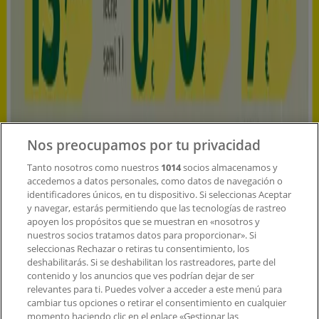
¿Qué hacemos?
Soluciones para empresas
Noticias y prensa
Trabaja con nosotros
Contacto
Nos preocupamos por tu privacidad
Tanto nosotros como nuestros
1014
socios almacenamos y
accedemos a datos personales, como datos de navegación o
Contacto comercial y de marketing
identificadores únicos, en tu dispositivo. Si seleccionas Aceptar
Tienda mal colocada en el mapa
y navegar, estarás permitiendo que las tecnologías de rastreo
Notificar un folleto
apoyen los propósitos que se muestran en «nosotros y
¿Encontraste un problema en la web o en la
nuestros socios tratamos datos para proporcionar». Si
aplicación?
seleccionas Rechazar o retiras tu consentimiento, los
deshabilitarás. Si se deshabilitan los rastreadores, parte del
contenido y los anuncios que ves podrían dejar de ser
Índices
relevantes para ti. Puedes volver a acceder a este menú para
cambiar tus opciones o retirar el consentimiento en cualquier
momento haciendo clic en el enlace «Gestionar las