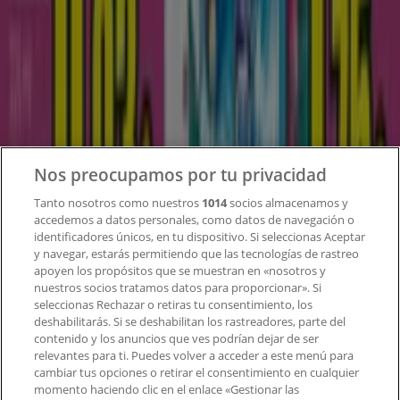
Tiendeo
¿Qué hacemos?
Soluciones para empresas
Noticias y prensa
Trabaja con nosotros
Nos preocupamos por tu privacidad
Contacto
Tanto nosotros como nuestros
1014
socios almacenamos y
accedemos a datos personales, como datos de navegación o
identificadores únicos, en tu dispositivo. Si seleccionas Aceptar
y navegar, estarás permitiendo que las tecnologías de rastreo
Contacto comercial y de marketing
apoyen los propósitos que se muestran en «nosotros y
Tienda mal colocada en el mapa
nuestros socios tratamos datos para proporcionar». Si
Notificar un folleto
seleccionas Rechazar o retiras tu consentimiento, los
deshabilitarás. Si se deshabilitan los rastreadores, parte del
¿Encontraste un problema en la web o en la
contenido y los anuncios que ves podrían dejar de ser
aplicación?
relevantes para ti. Puedes volver a acceder a este menú para
cambiar tus opciones o retirar el consentimiento en cualquier
momento haciendo clic en el enlace «Gestionar las
Índices