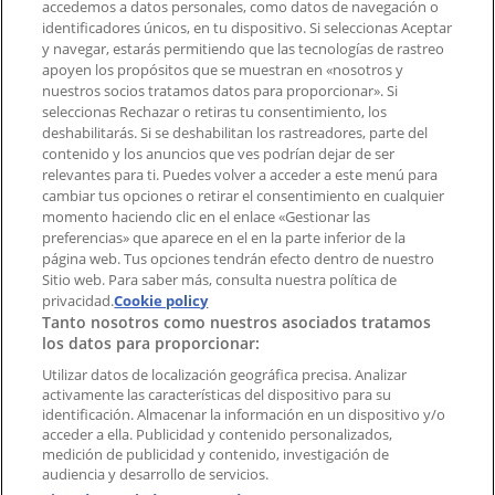
accedemos a datos personales, como datos de navegación o
Contacto comercial y de marketing
identificadores únicos, en tu dispositivo. Si seleccionas Aceptar
Tienda mal colocada en el mapa
y navegar, estarás permitiendo que las tecnologías de rastreo
Notificar un folleto
apoyen los propósitos que se muestran en «nosotros y
¿Encontraste un problema en la web o en la
nuestros socios tratamos datos para proporcionar». Si
aplicación?
seleccionas Rechazar o retiras tu consentimiento, los
deshabilitarás. Si se deshabilitan los rastreadores, parte del
contenido y los anuncios que ves podrían dejar de ser
Índices
relevantes para ti. Puedes volver a acceder a este menú para
cambiar tus opciones o retirar el consentimiento en cualquier
momento haciendo clic en el enlace «Gestionar las
preferencias» que aparece en el en la parte inferior de la
Marcas
página web. Tus opciones tendrán efecto dentro de nuestro
Marcas locales
Sitio web. Para saber más, consulta nuestra política de
Negocios
privacidad.
Cookie policy
Tanto nosotros como nuestros asociados tratamos
Negocios cercanos
los datos para proporcionar:
Productos
Productos locales
Utilizar datos de localización geográfica precisa. Analizar
activamente las características del dispositivo para su
Ciudades
identificación. Almacenar la información en un dispositivo y/o
acceder a ella. Publicidad y contenido personalizados,
Descargar la APP Tiendeo
medición de publicidad y contenido, investigación de
audiencia y desarrollo de servicios.