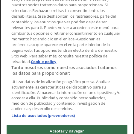
Tienda mal colocada en el mapa
nuestros socios tratamos datos para proporcionar». Si
Notificar un folleto
seleccionas Rechazar o retiras tu consentimiento, los
deshabilitarás. Si se deshabilitan los rastreadores, parte del
¿Encontraste un problema en la web o en la
contenido y los anuncios que ves podrían dejar de ser
aplicación?
relevantes para ti. Puedes volver a acceder a este menú para
cambiar tus opciones o retirar el consentimiento en cualquier
momento haciendo clic en el enlace «Gestionar las
Índices
preferencias» que aparece en el en la parte inferior de la
página web. Tus opciones tendrán efecto dentro de nuestro
Sitio web. Para saber más, consulta nuestra política de
Marcas
privacidad.
Cookie policy
Tanto nosotros como nuestros asociados tratamos
Negocios
los datos para proporcionar:
Negocios cercanos
Productos
Utilizar datos de localización geográfica precisa. Analizar
activamente las características del dispositivo para su
Ciudades
identificación. Almacenar la información en un dispositivo y/o
acceder a ella. Publicidad y contenido personalizados,
Descargar la APP Tiendeo
medición de publicidad y contenido, investigación de
audiencia y desarrollo de servicios.
Lista de asociados (proveedores)
Aceptar y navegar