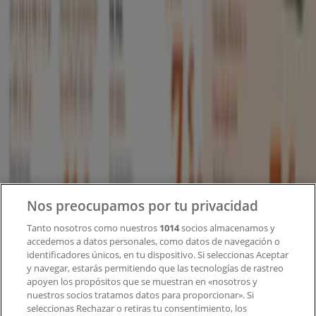
tecnológica que está reinventando las compras locales
en todo el mundo.
Tiendeo
¿Qué hacemos?
Soluciones para empresas
Noticias y prensa
Trabaja con nosotros
Contacto
Nos preocupamos por tu privacidad
Tanto nosotros como nuestros
1014
socios almacenamos y
accedemos a datos personales, como datos de navegación o
Contacto comercial y de marketing
identificadores únicos, en tu dispositivo. Si seleccionas Aceptar
Tienda mal colocada en el mapa
y navegar, estarás permitiendo que las tecnologías de rastreo
Notificar un folleto
apoyen los propósitos que se muestran en «nosotros y
¿Encontraste un problema en la web o en la
nuestros socios tratamos datos para proporcionar». Si
aplicación?
seleccionas Rechazar o retiras tu consentimiento, los