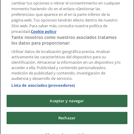
cambiar tus opciones o retirar el consentimiento en cualquier
momento haciendo clic en el enlace «Gestionar las
preferencias» que aparece en el en la parte inferior de la
Marcas
página web. Tus opciones tendrán efecto dentro de nuestro
Marcas locales
Sitio web. Para saber más, consulta nuestra política de
privacidad.
Negocios
Cookie policy
Tanto nosotros como nuestros asociados tratamos
Negocios cercanos
los datos para proporcionar:
Productos
Productos locales
Utilizar datos de localización geográfica precisa. Analizar
activamente las características del dispositivo para su
Ciudades
identificación. Almacenar la información en un dispositivo y/o
acceder a ella. Publicidad y contenido personalizados,
Descargar la APP Tiendeo
medición de publicidad y contenido, investigación de
audiencia y desarrollo de servicios.
Lista de asociados (proveedores)
Aceptar y navegar
Copyright © Tiendeo ® 2026 · Shopfully Marketing S.L.U. –
Rechazar
Palau de Mar – 08039 Barcelona, Spain
Términos y condiciones
Política de privacidad