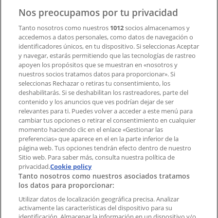
Contacto
Nos preocupamos por tu privacidad
Tanto nosotros como nuestros
1012
socios almacenamos y
accedemos a datos personales, como datos de navegación o
Contacto comercial y de marketing
identificadores únicos, en tu dispositivo. Si seleccionas Aceptar
Tienda mal colocada en el mapa
y navegar, estarás permitiendo que las tecnologías de rastreo
Notificar un folleto
apoyen los propósitos que se muestran en «nosotros y
¿Encontraste un problema en la web o en la
nuestros socios tratamos datos para proporcionar». Si
aplicación?
seleccionas Rechazar o retiras tu consentimiento, los
deshabilitarás. Si se deshabilitan los rastreadores, parte del
contenido y los anuncios que ves podrían dejar de ser
Índices
relevantes para ti. Puedes volver a acceder a este menú para
cambiar tus opciones o retirar el consentimiento en cualquier
momento haciendo clic en el enlace «Gestionar las
preferencias» que aparece en el en la parte inferior de la
Marcas
página web. Tus opciones tendrán efecto dentro de nuestro
Marcas locales
Sitio web. Para saber más, consulta nuestra política de
Negocios
privacidad.
Cookie policy
Tanto nosotros como nuestros asociados tratamos
Negocios cercanos
los datos para proporcionar:
Productos
Productos locales
Utilizar datos de localización geográfica precisa. Analizar
activamente las características del dispositivo para su
Ciudades
identificación. Almacenar la información en un dispositivo y/o