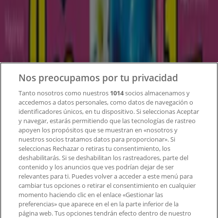
¿Qué hacemos?
Soluciones para empresas
Noticias y prensa
Trabaja con nosotros
Nos preocupamos por tu privacidad
Contacto
Tanto nosotros como nuestros
1014
socios almacenamos y
accedemos a datos personales, como datos de navegación o
identificadores únicos, en tu dispositivo. Si seleccionas Aceptar
y navegar, estarás permitiendo que las tecnologías de rastreo
Contacto comercial y de marketing
apoyen los propósitos que se muestran en «nosotros y
Tienda mal colocada en el mapa
nuestros socios tratamos datos para proporcionar». Si
Notificar un folleto
seleccionas Rechazar o retiras tu consentimiento, los
deshabilitarás. Si se deshabilitan los rastreadores, parte del
¿Encontraste un problema en la web o en la
contenido y los anuncios que ves podrían dejar de ser
aplicación?
relevantes para ti. Puedes volver a acceder a este menú para
cambiar tus opciones o retirar el consentimiento en cualquier
momento haciendo clic en el enlace «Gestionar las
Índices
preferencias» que aparece en el en la parte inferior de la
página web. Tus opciones tendrán efecto dentro de nuestro