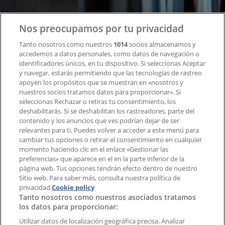
Contacto
Nos preocupamos por tu privacidad
Tanto nosotros como nuestros
1014
socios almacenamos y
accedemos a datos personales, como datos de navegación o
Contacto comercial y de marketing
identificadores únicos, en tu dispositivo. Si seleccionas Aceptar
Tienda mal colocada en el mapa
y navegar, estarás permitiendo que las tecnologías de rastreo
Notificar un folleto
apoyen los propósitos que se muestran en «nosotros y
¿Encontraste un problema en la web o en la
nuestros socios tratamos datos para proporcionar». Si
aplicación?
seleccionas Rechazar o retiras tu consentimiento, los
deshabilitarás. Si se deshabilitan los rastreadores, parte del
contenido y los anuncios que ves podrían dejar de ser
Índices
relevantes para ti. Puedes volver a acceder a este menú para
cambiar tus opciones o retirar el consentimiento en cualquier
momento haciendo clic en el enlace «Gestionar las
preferencias» que aparece en el en la parte inferior de la
Marcas
página web. Tus opciones tendrán efecto dentro de nuestro
Marcas locales
Sitio web. Para saber más, consulta nuestra política de
Negocios
privacidad.
Cookie policy
Tanto nosotros como nuestros asociados tratamos
Negocios cercanos
los datos para proporcionar:
Productos
Productos locales
Utilizar datos de localización geográfica precisa. Analizar