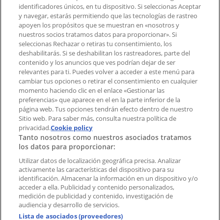
Contacto comercial y de marketing
identificadores únicos, en tu dispositivo. Si seleccionas Aceptar
Tienda mal colocada en el mapa
y navegar, estarás permitiendo que las tecnologías de rastreo
Notificar un folleto
apoyen los propósitos que se muestran en «nosotros y
¿Encontraste un problema en la web o en la
nuestros socios tratamos datos para proporcionar». Si
aplicación?
seleccionas Rechazar o retiras tu consentimiento, los
deshabilitarás. Si se deshabilitan los rastreadores, parte del
contenido y los anuncios que ves podrían dejar de ser
Índices
relevantes para ti. Puedes volver a acceder a este menú para
cambiar tus opciones o retirar el consentimiento en cualquier
momento haciendo clic en el enlace «Gestionar las
preferencias» que aparece en el en la parte inferior de la
Marcas
página web. Tus opciones tendrán efecto dentro de nuestro
Marcas locales
Sitio web. Para saber más, consulta nuestra política de
Negocios
privacidad.
Cookie policy
Tanto nosotros como nuestros asociados tratamos
Negocios cercanos
los datos para proporcionar:
Productos
Productos locales
Utilizar datos de localización geográfica precisa. Analizar
activamente las características del dispositivo para su
Ciudades
identificación. Almacenar la información en un dispositivo y/o
acceder a ella. Publicidad y contenido personalizados,
Descargar la APP Tiendeo
medición de publicidad y contenido, investigación de
audiencia y desarrollo de servicios.
Lista de asociados (proveedores)