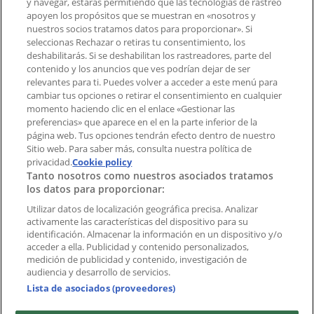
y navegar, estarás permitiendo que las tecnologías de rastreo
Notificar un folleto
apoyen los propósitos que se muestran en «nosotros y
¿Encontraste un problema en la web o en la
nuestros socios tratamos datos para proporcionar». Si
aplicación?
seleccionas Rechazar o retiras tu consentimiento, los
deshabilitarás. Si se deshabilitan los rastreadores, parte del
contenido y los anuncios que ves podrían dejar de ser
Índices
relevantes para ti. Puedes volver a acceder a este menú para
cambiar tus opciones o retirar el consentimiento en cualquier
momento haciendo clic en el enlace «Gestionar las
preferencias» que aparece en el en la parte inferior de la
Marcas
página web. Tus opciones tendrán efecto dentro de nuestro
Marcas locales
Sitio web. Para saber más, consulta nuestra política de
Negocios
privacidad.
Cookie policy
Tanto nosotros como nuestros asociados tratamos
Negocios cercanos
los datos para proporcionar:
Productos
Productos locales
Utilizar datos de localización geográfica precisa. Analizar
activamente las características del dispositivo para su
Ciudades
identificación. Almacenar la información en un dispositivo y/o
acceder a ella. Publicidad y contenido personalizados,
Descargar la APP Tiendeo
medición de publicidad y contenido, investigación de
audiencia y desarrollo de servicios.
Lista de asociados (proveedores)