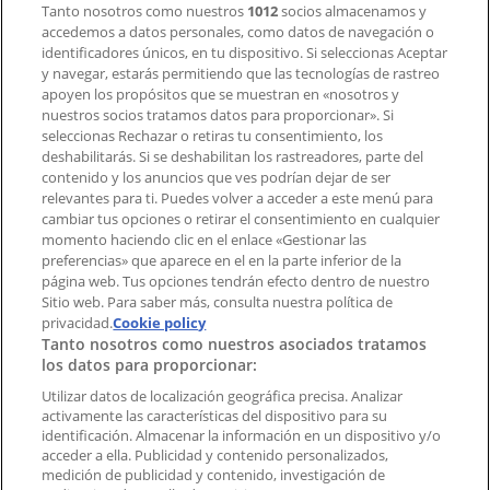
Tanto nosotros como nuestros
1012
socios almacenamos y
accedemos a datos personales, como datos de navegación o
Contacto comercial y de marketing
identificadores únicos, en tu dispositivo. Si seleccionas Aceptar
Tienda mal colocada en el mapa
y navegar, estarás permitiendo que las tecnologías de rastreo
Notificar un folleto
apoyen los propósitos que se muestran en «nosotros y
¿Encontraste un problema en la web o en la
nuestros socios tratamos datos para proporcionar». Si
aplicación?
seleccionas Rechazar o retiras tu consentimiento, los
deshabilitarás. Si se deshabilitan los rastreadores, parte del
contenido y los anuncios que ves podrían dejar de ser
Índices
relevantes para ti. Puedes volver a acceder a este menú para
cambiar tus opciones o retirar el consentimiento en cualquier
momento haciendo clic en el enlace «Gestionar las
preferencias» que aparece en el en la parte inferior de la
Marcas
página web. Tus opciones tendrán efecto dentro de nuestro
Marcas locales
Sitio web. Para saber más, consulta nuestra política de
Negocios
privacidad.
Cookie policy
Tanto nosotros como nuestros asociados tratamos
Negocios cercanos
los datos para proporcionar:
Productos
Productos locales
Utilizar datos de localización geográfica precisa. Analizar
activamente las características del dispositivo para su
Ciudades
identificación. Almacenar la información en un dispositivo y/o
acceder a ella. Publicidad y contenido personalizados,
Descargar la APP Tiendeo
medición de publicidad y contenido, investigación de