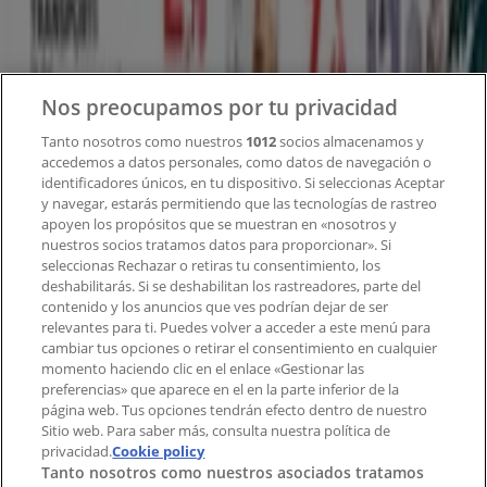
Noticias y prensa
Trabaja con nosotros
Contacto
Nos preocupamos por tu privacidad
Tanto nosotros como nuestros
1012
socios almacenamos y
accedemos a datos personales, como datos de navegación o
Contacto comercial y de marketing
identificadores únicos, en tu dispositivo. Si seleccionas Aceptar
Tienda mal colocada en el mapa
y navegar, estarás permitiendo que las tecnologías de rastreo
Notificar un folleto
apoyen los propósitos que se muestran en «nosotros y
¿Encontraste un problema en la web o en la
nuestros socios tratamos datos para proporcionar». Si
aplicación?
seleccionas Rechazar o retiras tu consentimiento, los
deshabilitarás. Si se deshabilitan los rastreadores, parte del
contenido y los anuncios que ves podrían dejar de ser
Índices
relevantes para ti. Puedes volver a acceder a este menú para
cambiar tus opciones o retirar el consentimiento en cualquier
momento haciendo clic en el enlace «Gestionar las
preferencias» que aparece en el en la parte inferior de la
Marcas
página web. Tus opciones tendrán efecto dentro de nuestro
Marcas locales
Sitio web. Para saber más, consulta nuestra política de
Negocios
privacidad.
Cookie policy
Tanto nosotros como nuestros asociados tratamos
Negocios cercanos