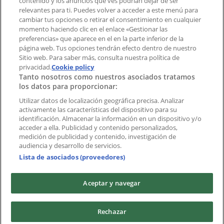
contenido y los anuncios que ves podrían dejar de ser
Índices
relevantes para ti. Puedes volver a acceder a este menú para
cambiar tus opciones o retirar el consentimiento en cualquier
momento haciendo clic en el enlace «Gestionar las
preferencias» que aparece en el en la parte inferior de la
Marcas
página web. Tus opciones tendrán efecto dentro de nuestro
Marcas locales
Sitio web. Para saber más, consulta nuestra política de
Negocios
privacidad.
Cookie policy
Tanto nosotros como nuestros asociados tratamos
Negocios cercanos
los datos para proporcionar:
Productos
Productos locales
Utilizar datos de localización geográfica precisa. Analizar
activamente las características del dispositivo para su
Ciudades
identificación. Almacenar la información en un dispositivo y/o
acceder a ella. Publicidad y contenido personalizados,
Descargar la APP Tiendeo
medición de publicidad y contenido, investigación de
audiencia y desarrollo de servicios.
Lista de asociados (proveedores)
Aceptar y navegar
Copyright © Tiendeo ® 2026 · Shopfully Marketing S.L.U. –
Rechazar
Palau de Mar – 08039 Barcelona, Spain