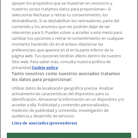
Notificar un folleto
apoyen los propósitos que se muestran en «nosotros y
¿Encontraste un problema en la web o en la
nuestros socios tratamos datos para proporcionar». Si
aplicación?
seleccionas Rechazar o retiras tu consentimiento, los
deshabilitarás. Si se deshabilitan los rastreadores, parte del
contenido y los anuncios que ves podrían dejar de ser
Índices
relevantes para ti. Puedes volver a acceder a este menú para
cambiar tus opciones o retirar el consentimiento en cualquier
momento haciendo clic en el enlace «Gestionar las
preferencias» que aparece en el en la parte inferior de la
Marcas
página web. Tus opciones tendrán efecto dentro de nuestro
Marcas locales
Sitio web. Para saber más, consulta nuestra política de
Negocios
privacidad.
Cookie policy
Tanto nosotros como nuestros asociados tratamos
Negocios cercanos
los datos para proporcionar:
Productos
Productos locales
Utilizar datos de localización geográfica precisa. Analizar
activamente las características del dispositivo para su
Ciudades
identificación. Almacenar la información en un dispositivo y/o
acceder a ella. Publicidad y contenido personalizados,
Descargar la APP Tiendeo
medición de publicidad y contenido, investigación de
audiencia y desarrollo de servicios.
Lista de asociados (proveedores)