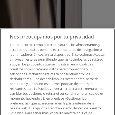
¿Qué hacemos?
Soluciones para empresas
Noticias y prensa
Trabaja con nosotros
Nos preocupamos por tu privacidad
Contacto
Tanto nosotros como nuestros
1014
socios almacenamos y
accedemos a datos personales, como datos de navegación o
identificadores únicos, en tu dispositivo. Si seleccionas Aceptar
y navegar, estarás permitiendo que las tecnologías de rastreo
Contacto comercial y de marketing
apoyen los propósitos que se muestran en «nosotros y
Tienda mal colocada en el mapa
nuestros socios tratamos datos para proporcionar». Si
Notificar un folleto
seleccionas Rechazar o retiras tu consentimiento, los
deshabilitarás. Si se deshabilitan los rastreadores, parte del
¿Encontraste un problema en la web o en la
contenido y los anuncios que ves podrían dejar de ser
aplicación?
relevantes para ti. Puedes volver a acceder a este menú para
cambiar tus opciones o retirar el consentimiento en cualquier
momento haciendo clic en el enlace «Gestionar las
Índices
preferencias» que aparece en el en la parte inferior de la
página web. Tus opciones tendrán efecto dentro de nuestro
Sitio web. Para saber más, consulta nuestra política de