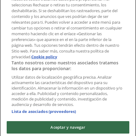
aplicación?
seleccionas Rechazar o retiras tu consentimiento, los
deshabilitarás. Si se deshabilitan los rastreadores, parte del
contenido y los anuncios que ves podrían dejar de ser
Índices
relevantes para ti. Puedes volver a acceder a este menú para
cambiar tus opciones o retirar el consentimiento en cualquier
momento haciendo clic en el enlace «Gestionar las
preferencias» que aparece en el en la parte inferior de la
Marcas
página web. Tus opciones tendrán efecto dentro de nuestro
Marcas locales
Sitio web. Para saber más, consulta nuestra política de
Negocios
privacidad.
Cookie policy
Tanto nosotros como nuestros asociados tratamos
Negocios cercanos
los datos para proporcionar:
Productos
Productos locales
Utilizar datos de localización geográfica precisa. Analizar
activamente las características del dispositivo para su
Ciudades
identificación. Almacenar la información en un dispositivo y/o
acceder a ella. Publicidad y contenido personalizados,
Descargar la APP Tiendeo
medición de publicidad y contenido, investigación de
audiencia y desarrollo de servicios.
Lista de asociados (proveedores)
Aceptar y navegar