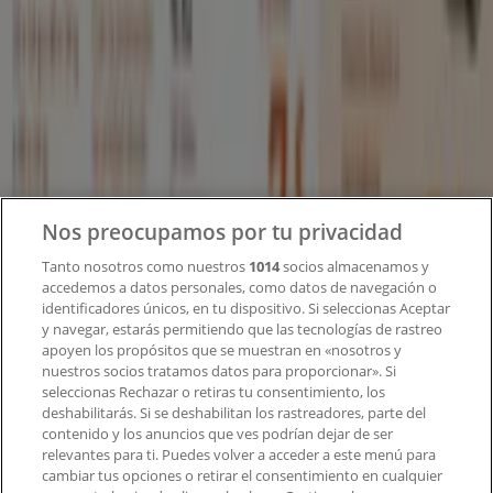
¿Qué hacemos?
Soluciones para empresas
Noticias y prensa
Trabaja con nosotros
Contacto
Nos preocupamos por tu privacidad
Tanto nosotros como nuestros
1014
socios almacenamos y
accedemos a datos personales, como datos de navegación o
Contacto comercial y de marketing
identificadores únicos, en tu dispositivo. Si seleccionas Aceptar
Tienda mal colocada en el mapa
y navegar, estarás permitiendo que las tecnologías de rastreo
Notificar un folleto
apoyen los propósitos que se muestran en «nosotros y
¿Encontraste un problema en la web o en la
nuestros socios tratamos datos para proporcionar». Si
aplicación?
seleccionas Rechazar o retiras tu consentimiento, los
deshabilitarás. Si se deshabilitan los rastreadores, parte del
contenido y los anuncios que ves podrían dejar de ser
Índices
relevantes para ti. Puedes volver a acceder a este menú para
cambiar tus opciones o retirar el consentimiento en cualquier