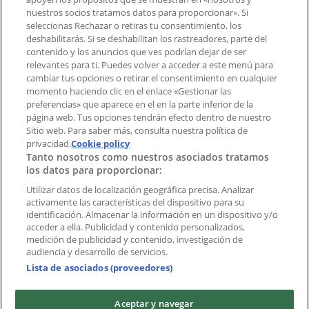
¿Encontraste un problema en la web o en la
nuestros socios tratamos datos para proporcionar». Si
aplicación?
seleccionas Rechazar o retiras tu consentimiento, los
deshabilitarás. Si se deshabilitan los rastreadores, parte del
contenido y los anuncios que ves podrían dejar de ser
Índices
relevantes para ti. Puedes volver a acceder a este menú para
cambiar tus opciones o retirar el consentimiento en cualquier
momento haciendo clic en el enlace «Gestionar las
preferencias» que aparece en el en la parte inferior de la
Marcas
página web. Tus opciones tendrán efecto dentro de nuestro
Marcas locales
Sitio web. Para saber más, consulta nuestra política de
Negocios
privacidad.
Cookie policy
Tanto nosotros como nuestros asociados tratamos
Negocios cercanos
los datos para proporcionar:
Productos
Productos locales
Utilizar datos de localización geográfica precisa. Analizar
activamente las características del dispositivo para su
Ciudades
identificación. Almacenar la información en un dispositivo y/o
acceder a ella. Publicidad y contenido personalizados,
Descargar la APP Tiendeo
medición de publicidad y contenido, investigación de
audiencia y desarrollo de servicios.
Lista de asociados (proveedores)
Aceptar y navegar