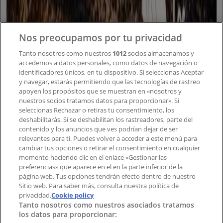
Trabaja con nosotros
Contacto
Nos preocupamos por tu privacidad
Tanto nosotros como nuestros
1012
socios almacenamos y
accedemos a datos personales, como datos de navegación o
Contacto comercial y de marketing
identificadores únicos, en tu dispositivo. Si seleccionas Aceptar
Tienda mal colocada en el mapa
y navegar, estarás permitiendo que las tecnologías de rastreo
Notificar un folleto
apoyen los propósitos que se muestran en «nosotros y
¿Encontraste un problema en la web o en la
nuestros socios tratamos datos para proporcionar». Si
aplicación?
seleccionas Rechazar o retiras tu consentimiento, los
deshabilitarás. Si se deshabilitan los rastreadores, parte del
contenido y los anuncios que ves podrían dejar de ser
Índices
relevantes para ti. Puedes volver a acceder a este menú para
cambiar tus opciones o retirar el consentimiento en cualquier
momento haciendo clic en el enlace «Gestionar las
preferencias» que aparece en el en la parte inferior de la
Marcas
página web. Tus opciones tendrán efecto dentro de nuestro
Marcas locales
Sitio web. Para saber más, consulta nuestra política de
Negocios
privacidad.
Cookie policy
Tanto nosotros como nuestros asociados tratamos
Negocios cercanos
los datos para proporcionar:
Productos