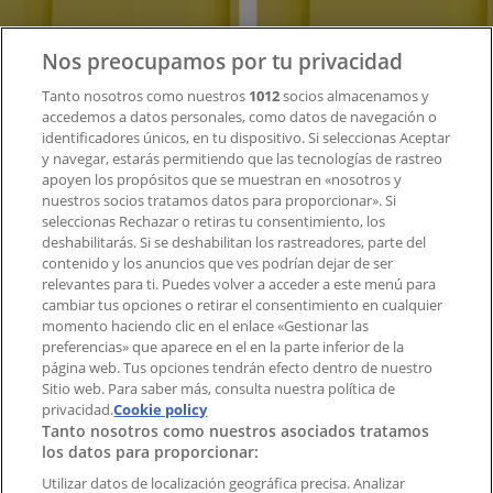
Contacto
Nos preocupamos por tu privacidad
Tanto nosotros como nuestros
1012
socios almacenamos y
accedemos a datos personales, como datos de navegación o
Contacto comercial y de marketing
identificadores únicos, en tu dispositivo. Si seleccionas Aceptar
Tienda mal colocada en el mapa
y navegar, estarás permitiendo que las tecnologías de rastreo
Notificar un folleto
apoyen los propósitos que se muestran en «nosotros y
¿Encontraste un problema en la web o en la
nuestros socios tratamos datos para proporcionar». Si
aplicación?
seleccionas Rechazar o retiras tu consentimiento, los
deshabilitarás. Si se deshabilitan los rastreadores, parte del
contenido y los anuncios que ves podrían dejar de ser
Índices
relevantes para ti. Puedes volver a acceder a este menú para
cambiar tus opciones o retirar el consentimiento en cualquier
momento haciendo clic en el enlace «Gestionar las
preferencias» que aparece en el en la parte inferior de la
Marcas
página web. Tus opciones tendrán efecto dentro de nuestro
Marcas locales
Sitio web. Para saber más, consulta nuestra política de
Negocios
privacidad.
Cookie policy
Tanto nosotros como nuestros asociados tratamos
Negocios cercanos
los datos para proporcionar:
Productos
Productos locales
Utilizar datos de localización geográfica precisa. Analizar