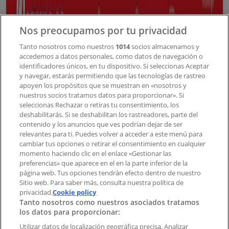
Contacto
Nos preocupamos por tu privacidad
Tanto nosotros como nuestros
1014
socios almacenamos y
accedemos a datos personales, como datos de navegación o
Contacto comercial y de marketing
identificadores únicos, en tu dispositivo. Si seleccionas Aceptar
Tienda mal colocada en el mapa
y navegar, estarás permitiendo que las tecnologías de rastreo
Notificar un folleto
apoyen los propósitos que se muestran en «nosotros y
¿Encontraste un problema en la web o en la
nuestros socios tratamos datos para proporcionar». Si
aplicación?
seleccionas Rechazar o retiras tu consentimiento, los
deshabilitarás. Si se deshabilitan los rastreadores, parte del
contenido y los anuncios que ves podrían dejar de ser
Índices
relevantes para ti. Puedes volver a acceder a este menú para
cambiar tus opciones o retirar el consentimiento en cualquier
momento haciendo clic en el enlace «Gestionar las
preferencias» que aparece en el en la parte inferior de la
Marcas
página web. Tus opciones tendrán efecto dentro de nuestro
Marcas locales
Sitio web. Para saber más, consulta nuestra política de
Negocios
privacidad.
Cookie policy
Tanto nosotros como nuestros asociados tratamos
Negocios cercanos
los datos para proporcionar:
Productos
Productos locales
Utilizar datos de localización geográfica precisa. Analizar