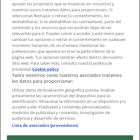
Notificar un folleto
apoyen los propósitos que se muestran en «nosotros y
¿Encontraste un problema en la web o en la
nuestros socios tratamos datos para proporcionar». Si
aplicación?
seleccionas Rechazar o retiras tu consentimiento, los
deshabilitarás. Si se deshabilitan los rastreadores, parte del
contenido y los anuncios que ves podrían dejar de ser
Índices
relevantes para ti. Puedes volver a acceder a este menú para
cambiar tus opciones o retirar el consentimiento en cualquier
momento haciendo clic en el enlace «Gestionar las
preferencias» que aparece en el en la parte inferior de la
Marcas
página web. Tus opciones tendrán efecto dentro de nuestro
Marcas locales
Sitio web. Para saber más, consulta nuestra política de
Negocios
privacidad.
Cookie policy
Tanto nosotros como nuestros asociados tratamos
Negocios cercanos
los datos para proporcionar:
Productos
Productos locales
Utilizar datos de localización geográfica precisa. Analizar
activamente las características del dispositivo para su
Ciudades
identificación. Almacenar la información en un dispositivo y/o
acceder a ella. Publicidad y contenido personalizados,
Descargar la APP Tiendeo
medición de publicidad y contenido, investigación de
audiencia y desarrollo de servicios.
Lista de asociados (proveedores)