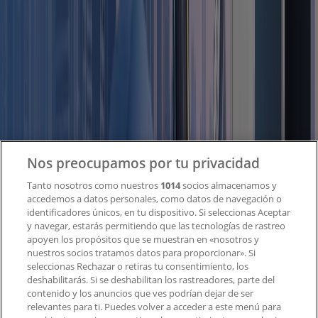
Tiendeo
¿Qué hacemos?
Soluciones para empresas
Noticias y prensa
Trabaja con nosotros
Contacto
Nos preocupamos por tu privacidad
Tanto nosotros como nuestros
1014
socios almacenamos y
accedemos a datos personales, como datos de navegación o
Contacto comercial y de marketing
identificadores únicos, en tu dispositivo. Si seleccionas Aceptar
Tienda mal colocada en el mapa
y navegar, estarás permitiendo que las tecnologías de rastreo
Notificar un folleto
apoyen los propósitos que se muestran en «nosotros y
¿Encontraste un problema en la web o en la
nuestros socios tratamos datos para proporcionar». Si
aplicación?
seleccionas Rechazar o retiras tu consentimiento, los
deshabilitarás. Si se deshabilitan los rastreadores, parte del
contenido y los anuncios que ves podrían dejar de ser
Índices
relevantes para ti. Puedes volver a acceder a este menú para