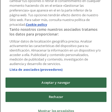
cambiar tus opciones o retirar el consentimiento en cualquier
momento haciendo clic en el enlace «Gestionar las
preferencias» que aparece en el en la parte inferior de la
Marcas
página web. Tus opciones tendrán efecto dentro de nuestro
Marcas locales
Sitio web. Para saber más, consulta nuestra política de
Negocios
privacidad.
Cookie policy
Tanto nosotros como nuestros asociados tratamos
Negocios cercanos
los datos para proporcionar:
Productos
Productos locales
Utilizar datos de localización geográfica precisa. Analizar
activamente las características del dispositivo para su
Ciudades
identificación. Almacenar la información en un dispositivo y/o
acceder a ella. Publicidad y contenido personalizados,
Descargar la APP Tiendeo
medición de publicidad y contenido, investigación de
audiencia y desarrollo de servicios.
Lista de asociados (proveedores)
Aceptar y navegar
Copyright © Tiendeo ® 2026 · Shopfully Marketing S.L.U. –
Rechazar
Palau de Mar – 08039 Barcelona, Spain
Términos y condiciones
Política de privacidad
Mostrar los propósitos