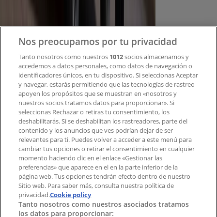
Trabaja con nosotros
Contacto
Nos preocupamos por tu privacidad
Tanto nosotros como nuestros
1012
socios almacenamos y
accedemos a datos personales, como datos de navegación o
Contacto comercial y de marketing
identificadores únicos, en tu dispositivo. Si seleccionas Aceptar
Tienda mal colocada en el mapa
y navegar, estarás permitiendo que las tecnologías de rastreo
Notificar un folleto
apoyen los propósitos que se muestran en «nosotros y
¿Encontraste un problema en la web o en la
nuestros socios tratamos datos para proporcionar». Si
aplicación?
seleccionas Rechazar o retiras tu consentimiento, los
deshabilitarás. Si se deshabilitan los rastreadores, parte del
contenido y los anuncios que ves podrían dejar de ser
Índices
relevantes para ti. Puedes volver a acceder a este menú para
cambiar tus opciones o retirar el consentimiento en cualquier
momento haciendo clic en el enlace «Gestionar las
preferencias» que aparece en el en la parte inferior de la
Marcas
página web. Tus opciones tendrán efecto dentro de nuestro
Marcas locales
Sitio web. Para saber más, consulta nuestra política de
Negocios
privacidad.
Cookie policy
Tanto nosotros como nuestros asociados tratamos
Negocios cercanos
los datos para proporcionar:
Productos