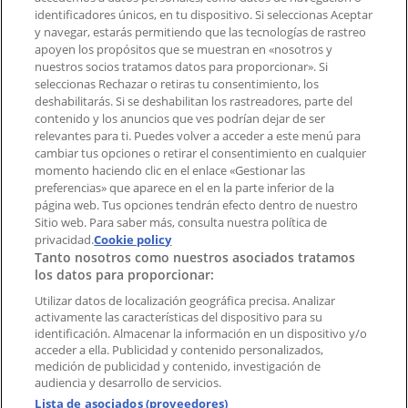
Contacto comercial y de marketing
identificadores únicos, en tu dispositivo. Si seleccionas Aceptar
Tienda mal colocada en el mapa
y navegar, estarás permitiendo que las tecnologías de rastreo
Notificar un folleto
apoyen los propósitos que se muestran en «nosotros y
¿Encontraste un problema en la web o en la
nuestros socios tratamos datos para proporcionar». Si
aplicación?
seleccionas Rechazar o retiras tu consentimiento, los
deshabilitarás. Si se deshabilitan los rastreadores, parte del
contenido y los anuncios que ves podrían dejar de ser
Índices
relevantes para ti. Puedes volver a acceder a este menú para
cambiar tus opciones o retirar el consentimiento en cualquier
momento haciendo clic en el enlace «Gestionar las
preferencias» que aparece en el en la parte inferior de la
Marcas
página web. Tus opciones tendrán efecto dentro de nuestro
Marcas locales
Sitio web. Para saber más, consulta nuestra política de
Negocios
privacidad.
Cookie policy
Tanto nosotros como nuestros asociados tratamos
Negocios cercanos
los datos para proporcionar:
Productos
Productos locales
Utilizar datos de localización geográfica precisa. Analizar
activamente las características del dispositivo para su
Ciudades
identificación. Almacenar la información en un dispositivo y/o
acceder a ella. Publicidad y contenido personalizados,
Descargar la APP Tiendeo
medición de publicidad y contenido, investigación de
audiencia y desarrollo de servicios.
Lista de asociados (proveedores)