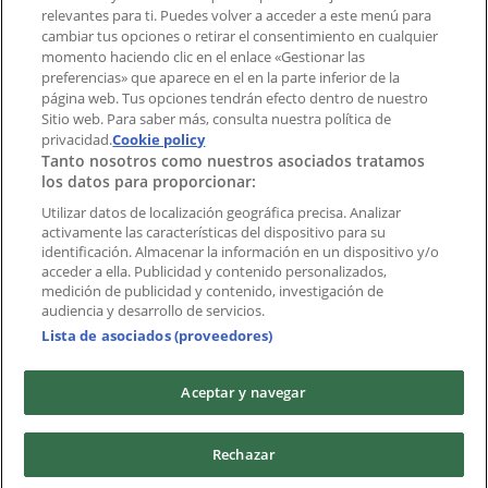
¿Encontraste un problema en la web o en la
relevantes para ti. Puedes volver a acceder a este menú para
aplicación?
cambiar tus opciones o retirar el consentimiento en cualquier
momento haciendo clic en el enlace «Gestionar las
preferencias» que aparece en el en la parte inferior de la
Índices
página web. Tus opciones tendrán efecto dentro de nuestro
Sitio web. Para saber más, consulta nuestra política de
privacidad.
Cookie policy
Tanto nosotros como nuestros asociados tratamos
Marcas
los datos para proporcionar:
Negocios
Productos
Utilizar datos de localización geográfica precisa. Analizar
activamente las características del dispositivo para su
Ciudades
identificación. Almacenar la información en un dispositivo y/o
acceder a ella. Publicidad y contenido personalizados,
Descargar la APP Tiendeo
medición de publicidad y contenido, investigación de
audiencia y desarrollo de servicios.
Lista de asociados (proveedores)
Aceptar y navegar
Copyright © Tiendeo ® 2026 · Shopfully Marketing S.L.U. –
Rechazar
Palau de Mar – 08039 Barcelona, Spain