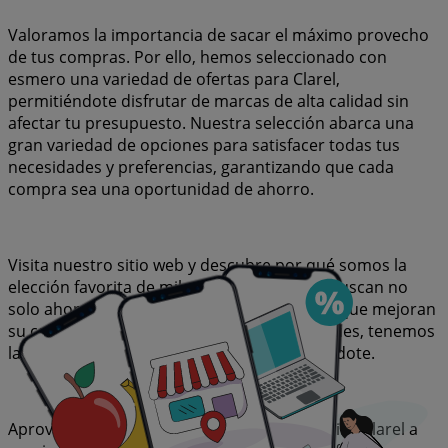
Valoramos la importancia de sacar el máximo provecho
de tus compras. Por ello, hemos seleccionado con
esmero una variedad de ofertas para Clarel,
permitiéndote disfrutar de marcas de alta calidad sin
afectar tu presupuesto. Nuestra selección abarca una
gran variedad de opciones para satisfacer todas tus
necesidades y preferencias, garantizando que cada
compra sea una oportunidad de ahorro.
Visita nuestro sitio web y descubre por qué somos la
elección favorita de miles de usuarios que buscan no
solo ahorrar, sino también adquirir marcas que mejoran
su calidad de vida. Sea lo que sea que busques, tenemos
las mejores ofertas y promociones esperándote.
Aprovecha esta oportunidad única de adquirir Clarel a