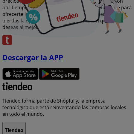
precios insuperables. Recuerda, nuestras ofertas son
por tiempo limitado y se actualizan constantemente para
ofrecerte las marcas más destacadas del mercado. ¡No
pierdas la oportunidad de conseguir Clarel que tanto
deseas al mejor precio!
Descargar la APP
Tiendeo forma parte de Shopfully, la empresa
tecnológica que está reinventando las compras locales
en todo el mundo.
Tiendeo