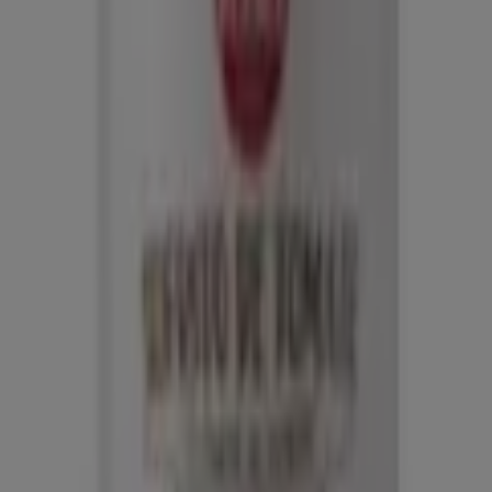
Ver
€ 3.75
Eroski - Auténticas De Aguinaga
Eroski
€ 3.95
Ver
€ 3.95
Eroski - Potes De Pop Cuites