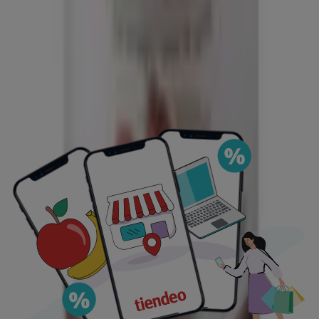
Caprabo
€ 8.99
Ver
€ 8.99
eroski - Legumes
Alimerka
€ 1.99
Ver
€ 1.99