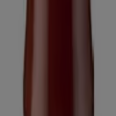
Eroski
€ 7.49
€ 7.90
Ver
€ 7.49
€ 7.90
-15%
-15%
Eroski - Filets De Pollastre